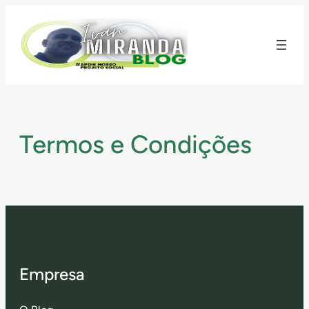
Pular
para
o
conteúdo
Termos e Condições
Empresa